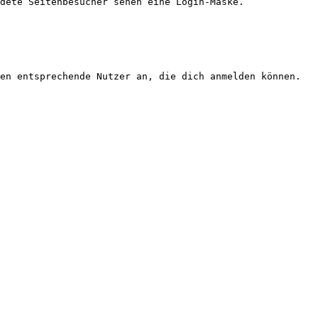
dete Seitenbesucher sehen eine Login-Maske.

en entsprechende Nutzer an, die dich anmelden können.
